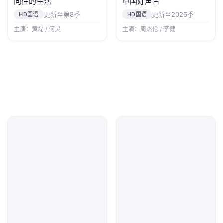
向往的生活
中国好声音
更新至第8季
更新至2026季
HD国语
HD国语
主演：黄磊 / 何炅
主演：周杰伦 / 李健