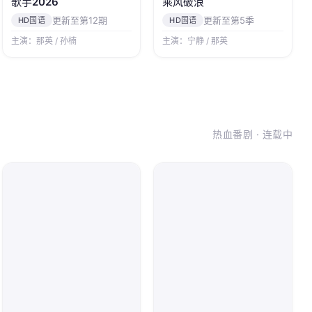
歌手2026
乘风破浪
更新至第12期
更新至第5季
HD国语
HD国语
主演：那英 / 孙楠
主演：宁静 / 那英
热血番剧 · 连载中